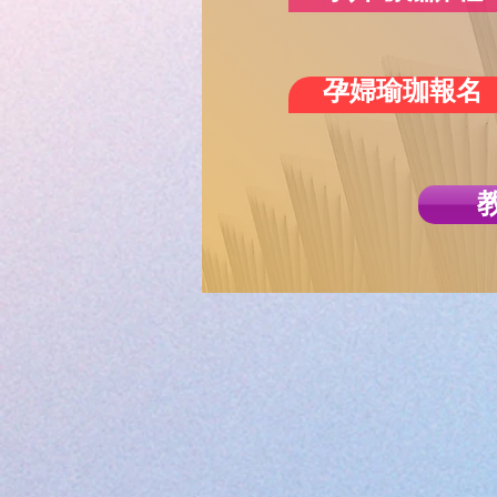
孕婦瑜珈報名