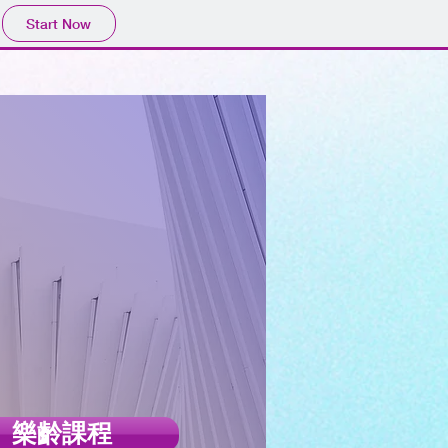
Start Now
樂齡課程