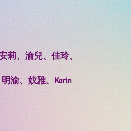
、安莉、渝兒、佳玲、
、妏雅、Karin