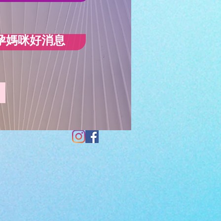
孕媽咪好消息