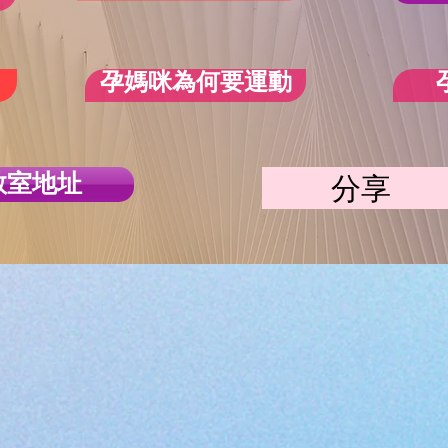
孕媽咪為何要運動
教室地址
分享