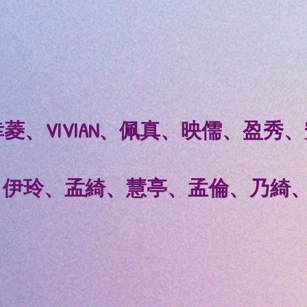
菱、VIVIAN、佩真、映儒、盈秀
伊玲、孟綺、慧亭、孟倫、乃綺、明渝