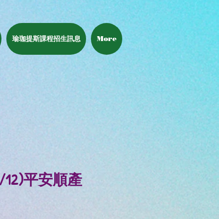
瑜珈提斯課程招生訊息
More
1/12)平安順產